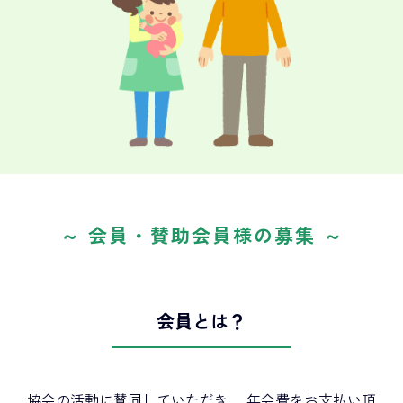
～ 会員・賛助会員様の募集 ～
会員とは？
協会の活動に賛同していただき、 年会費をお支払い頂