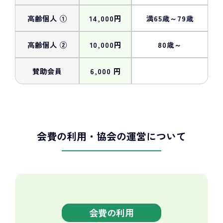
高齢個人 ①
14,000円
満65歳～79歳
高齢個人 ②
10,000円
80歳～
賛助会員
6,000 円
会費の利用・協会の運営について
会費の利用